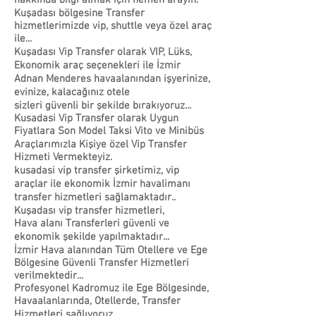
hakkında bilgi almak için hemen arayın.
Kuşadası bölgesine Transfer
hizmetlerimizde vip, shuttle veya özel araç
ile...
Kuşadası Vip Transfer olarak VIP, Lüks,
Ekonomik araç seçenekleri ile İzmir
Adnan Menderes havaalanından işyerinize,
evinize, kalacağınız otele
sizleri güvenli bir şekilde bırakıyoruz...
Kusadasi Vip Transfer olarak Uygun
Fiyatlara Son Model Taksi Vito ve Minibüs
Araçlarımızla Kişiye özel Vip Transfer
Hizmeti Vermekteyiz.
kusadasi vip transfer şirketimiz, vip
araçlar ile ekonomik İzmir havalimanı
transfer hizmetleri sağlamaktadır..
Kuşadası vip transfer hizmetleri,
Hava alanı Transferleri güvenli ve
ekonomik şekilde yapılmaktadır...
İzmir Hava alanından Tüm Otellere ve Ege
Bölgesine Güvenli Transfer Hizmetleri
verilmektedir...
Profesyonel Kadromuz ile Ege Bölgesinde,
Havaalanlarında, Otellerde, Transfer
Hizmetleri sağlıyoruz...